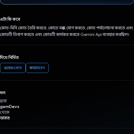
ভোট দিয়েছেন!
এটা কি করে
কোড-মিনি কোড তৈরি করতে, কোডে মন্তব্য যোগ করতে, কোড পর্যালোচনা করতে এবং
কোডটি ডিবাগ করতে এবং কোডটি কার্যকর করতে Gemini Api ব্যবহার করছিল।
দিয়ে নির্মিত
ওয়েব/ক্রোম
ফায়ারবেস
দল
দ্বারা
gemDevs
থেকে
ভারত