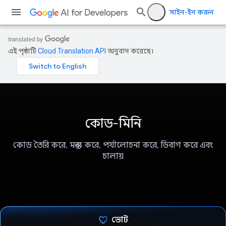
সাইন-ইন করুন
এই পৃষ্ঠাটি
Cloud Translation API
অনুবাদ করেছে।
কোড-মিনি
কোড তৈরি করে, মন্তব্য করে, পর্যালোচনা করে, ডিবাগ করে এবং
চালায়
ভোট