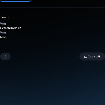
Team
Von
Extraleben 🪙
Von
USA