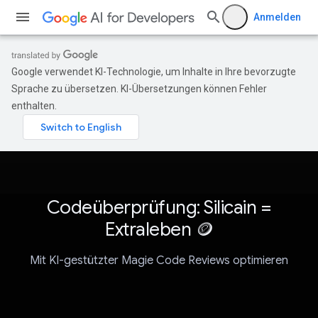
Anmelden
Google verwendet KI-Technologie, um Inhalte in Ihre bevorzugte
Sprache zu übersetzen. KI-Übersetzungen können Fehler
enthalten.
Codeüberprüfung: Silicain =
Extraleben 🪙
Mit KI-gestützter Magie Code Reviews optimieren