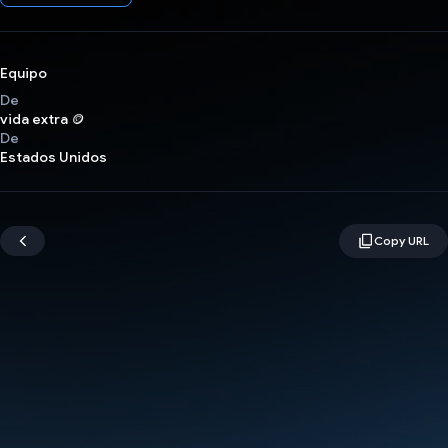
Equipo
De
vida extra 🪙
De
Estados Unidos