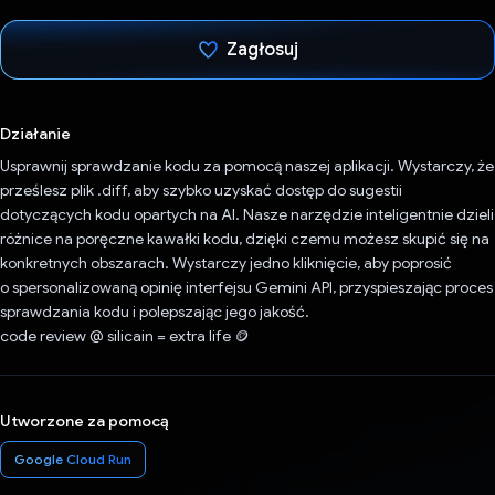
Zagłosuj
Głos oddany
Działanie
Usprawnij sprawdzanie kodu za pomocą naszej aplikacji. Wystarczy, że
prześlesz plik .diff, aby szybko uzyskać dostęp do sugestii
dotyczących kodu opartych na AI. Nasze narzędzie inteligentnie dzieli
różnice na poręczne kawałki kodu, dzięki czemu możesz skupić się na
konkretnych obszarach. Wystarczy jedno kliknięcie, aby poprosić
o spersonalizowaną opinię interfejsu Gemini API, przyspieszając proces
sprawdzania kodu i polepszając jego jakość.
code review @ silicain = extra life 🪙
Utworzone za pomocą
Google Cloud Run