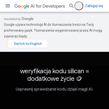
Zaloguj się
Google używa technologii AI do tłumaczenia treści na Twój
preferowany język. Tłumaczenia wygenerowane przez AI mogą
zawierać błędy.
weryfikacja kodu silican =
dodatkowe życie 🪙
Usprawnij sprawdzanie kodu dzięki magii AI.