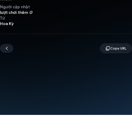
Người cập nhật
lượt chơi thêm 🪙
Từ
Hoa Kỳ