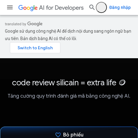
Đăng nhập
Google sử dụng công nghệ AI để dịch nội dung sang ngôn ngữ bạn
ưu tiên. Bản dịch bằng AI có thể có lỗi.
code review silicain = extra life 🪙
Tăng cường quy trình đánh giá mã bằng công nghệ AI.
Bỏ phiếu