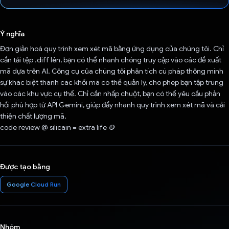
Đã bình chọn!
Ý nghĩa
Đơn giản hoá quy trình xem xét mã bằng ứng dụng của chúng tôi. Chỉ
cần tải tệp .diff lên, bạn có thể nhanh chóng truy cập vào các đề xuất
mã dựa trên AI. Công cụ của chúng tôi phân tích cú pháp thông minh
sự khác biệt thành các khối mã có thể quản lý, cho phép bạn tập trung
vào các khu vực cụ thể. Chỉ cần nhấp chuột, bạn có thể yêu cầu phản
hồi phù hợp từ API Gemini, giúp đẩy nhanh quy trình xem xét mã và cải
thiện chất lượng mã.
code review @ silicain = extra life 🪙
Được tạo bằng
Google Cloud Run
Nhóm