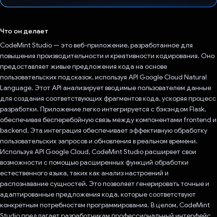
Проголосовал!
Что он делает
CodeMint Studio — это веб-приложение, разработанное для
повышения производительности и креативности кодирования. Оно
предоставляет живые предложения кода на основе
пользовательских подсказок, используя API Google Cloud Natural
Language. Этот API анализирует вводимые пользователем данные
для создания соответствующих фрагментов кода, ускоряя процесс
разработки. Приложение легко интегрируется с бэкэндом Flask,
обеспечивая бесперебойную связь между компонентами frontend и
backend. Эта интеграция обеспечивает эффективную обработку
пользовательских запросов и обновления в реальном времени.
Используя API Google Cloud, CodeMint Studio расширяет свои
возможности с помощью расширенных функций обработки
естественного языка, таких как анализ настроений и
распознавание сущностей. Это позволяет генерировать точные и
адаптированные предложения кода, которые соответствуют
конкретным потребностям программирования. В целом, CodeMint
Studio предлагает разработчикам профессиональный интерфейс