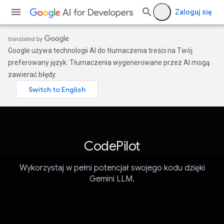
Zaloguj się
Google używa technologii AI do tłumaczenia treści na Twój
preferowany język. Tłumaczenia wygenerowane przez AI mogą
zawierać błędy.
CodePilot
Wykorzystaj w pełni potencjał swojego kodu dzięki
Gemini LLM.