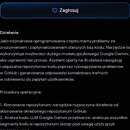
Zagłosuj
Głos oddany
Działanie
Jako inżynierowie oprogramowania często mamy problemy ze
zrozumieniem i zoptymalizowaniem starszych baz kodu. Narzędzie to
wykorzystuje możliwości dużego modelu językowego Google Gemini,
aby usprawnić ten proces. Asystent oparty na AI ułatwia nawigację
i ulepszanie repozytoriów kodu poprzez rozwiązywanie problemów
w GitHub i generowanie odpowiedzi kontekstowo trafnych
w odniesieniu do zapytań użytkowników.
Procedura operacyjna:
1. Klonowanie repozytorium: narzędzie rozpoczyna działanie od
sklonowania określonego repozytorium GitHub.
2. Analiza kodu: LLM Google Gemini przetwarza i analizuje wszystkie
segmenty kodu w repozytorium, biorąc pod uwagę użyty język