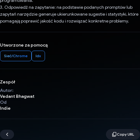
programowania.
3. Odpowiedź na zapytanie: na podstawie podanych promptów lub
zapytań narzędzie generuje ukierunkowane sugestie i statystyki, które
pomagają poprawić jakość kodu i rozwiązać konkretne problemy.
Utworzone za pomocą
Sieć/Chrome
Idx
Zespół
Autor:
Vedant Bhagwat
Od
Indie