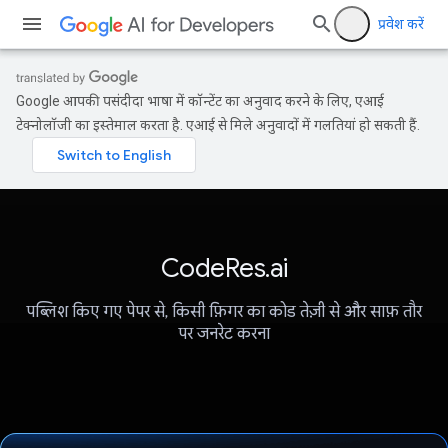
प्रवेश करें
Google आपकी पसंदीदा भाषा में कॉन्टेंट का अनुवाद करने के लिए, एआई
टेक्नोलॉजी का इस्तेमाल करता है. एआई से मिले अनुवादों में गलतियां हो सकती हैं.
CodeRes.ai
पब्लिश किए गए पेपर से, किसी फ़िगर का कोड तेज़ी से और साफ़ तौर
पर जनरेट करना