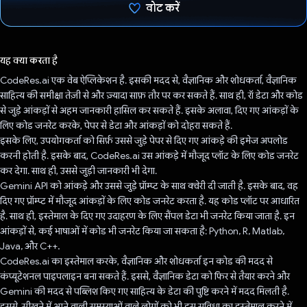
वोट करें
वोट कर दिया है!
यह क्या करता है
CodeRes.ai एक वेब ऐप्लिकेशन है. इसकी मदद से, वैज्ञानिक और शोधकर्ता, वैज्ञानिक
साहित्य की समीक्षा तेज़ी से और ज़्यादा साफ़ तौर पर कर सकते हैं. साथ ही, रॉ डेटा और कोड
से जुड़े आंकड़ों से अहम जानकारी हासिल कर सकते हैं. इसके अलावा, दिए गए आंकड़ों के
लिए कोड जनरेट करके, पेपर से डेटा और आंकड़ों को दोहरा सकते हैं.
इसके लिए, उपयोगकर्ता को सिर्फ़ उससे जुड़े पेपर से दिए गए आंकड़े की इमेज अपलोड
करनी होती है. इसके बाद, CodeRes.ai उस आंकड़े में मौजूद प्लॉट के लिए कोड जनरेट
कर देगा. साथ ही, उससे जुड़ी जानकारी भी देगा.
Gemini API को आंकड़े और उससे जुड़े प्रॉम्प्ट के साथ क्वेरी दी जाती है. इसके बाद, वह
दिए गए प्रॉम्प्ट में मौजूद आंकड़ों के लिए कोड जनरेट करता है. यह कोड प्लॉट पर आधारित
है. साथ ही, इस्तेमाल के दिए गए उदाहरण के लिए सैंपल डेटा भी जनरेट किया जाता है. इन
आंकड़ों से, कई भाषाओं में कोड भी जनरेट किया जा सकता है: Python, R, Matlab,
Java, और C++.
CodeRes.ai का इस्तेमाल करके, वैज्ञानिक और शोधकर्ता इन कोड की मदद से
कंप्यूटेशनल पाइपलाइन बना सकते हैं. इससे, वैज्ञानिक डेटा को फिर से तैयार करने और
Gemini की मदद से पब्लिश किए गए साहित्य के डेटा की पुष्टि करने में मदद मिलती है.
इससे, सीखने में आने वाली समस्याओं वाले लोगों को भी इस सुविधा का इस्तेमाल करने में