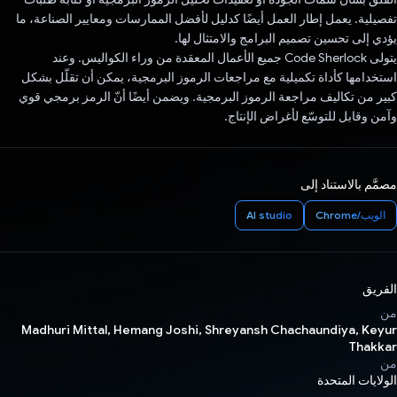
تفصيلية. يعمل إطار العمل أيضًا كدليل لأفضل الممارسات ومعايير الصناعة، ما
يؤدي إلى تحسين تصميم البرامج والامتثال لها.
يتولى Code Sherlock جميع الأعمال المعقدة من وراء الكواليس. وعند
استخدامها كأداة تكميلية مع مراجعات الرموز البرمجية، يمكن أن تقلّل بشكل
كبير من تكاليف مراجعة الرموز البرمجية. ويضمن أيضًا أنّ الرمز برمجي قوي
وآمن وقابل للتوسّع لأغراض الإنتاج.
مصمَّم بالاستناد إلى
الويب/Chrome
AI studio
الفريق
من
Madhuri Mittal, Hemang Joshi, Shreyansh Chachaundiya, Keyur
Thakkar
من
الولايات المتحدة