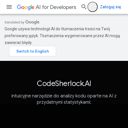
Zaloguj się
Google używa technologii AI do tłumaczenia treści na Twój
preferowany język. Tłumaczenia wygenerowane przez AI mogą
zawierać błędy.
CodeSherlock.AI
intuicyjne narzędzie do analizy kodu oparte na AI z
przydatnymi statystykami;