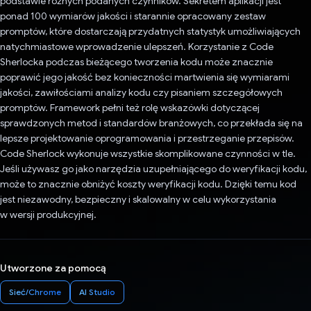
podstawie różnych podanych czynników. Sekretem aplikacji jest
ponad 100 wymiarów jakości i starannie opracowany zestaw
promptów, które dostarczają przydatnych statystyk umożliwiających
natychmiastowe wprowadzenie ulepszeń. Korzystanie z Code
Sherlocka podczas bieżącego tworzenia kodu może znacznie
poprawić jego jakość bez konieczności martwienia się wymiarami
jakości, zawiłościami analizy kodu czy pisaniem szczegółowych
promptów. Framework pełni też rolę wskazówki dotyczącej
sprawdzonych metod i standardów branżowych, co przekłada się na
lepsze projektowanie oprogramowania i przestrzeganie przepisów.
Code Sherlock wykonuje wszystkie skomplikowane czynności w tle.
Jeśli używasz go jako narzędzia uzupełniającego do weryfikacji kodu,
może to znacznie obniżyć koszty weryfikacji kodu. Dzięki temu kod
jest niezawodny, bezpieczny i skalowalny w celu wykorzystania
w wersji produkcyjnej.
Utworzone za pomocą
Sieć/Chrome
AI Studio