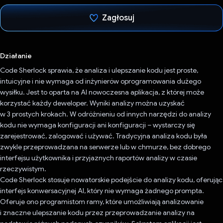
Zagłosuj
Głos oddany
Działanie
Code Sherlock sprawia, że analiza i ulepszanie kodu jest proste,
intuicyjne i nie wymaga od inżynierów oprogramowania dużego
wysiłku. Jest to oparta na AI nowoczesna aplikacja, z której może
korzystać każdy deweloper. Wyniki analizy można uzyskać
w 3 prostych krokach. W odróżnieniu od innych narzędzi do analizy
kodu nie wymaga konfiguracji ani konfiguracji – wystarczy się
zarejestrować, zalogować i używać. Tradycyjna analiza kodu była
zwykle przeprowadzana na serwerze lub w chmurze, bez dobrego
interfejsu użytkownika i przyjaznych raportów analizy w czasie
rzeczywistym.
Code Sherlock stosuje nowatorskie podejście do analizy kodu, oferując
interfejs konwersacyjnej AI, który nie wymaga żadnego prompta.
Oferuje ono programistom ramy, które umożliwiają analizowanie
i znaczne ulepszanie kodu przez przeprowadzanie analizy na