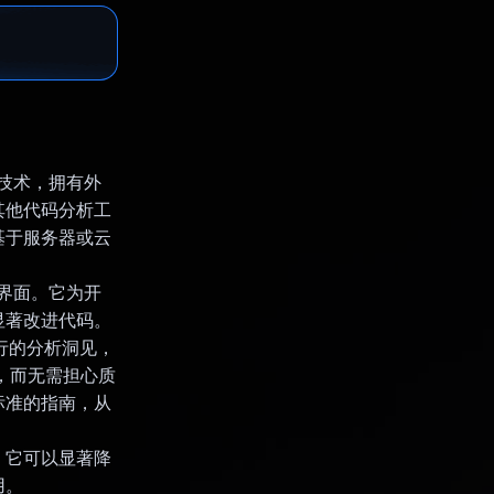
I 技术，拥有外
其他代码分析工
基于服务器或云
I 界面。它为开
显著改进代码。
行的分析洞见，
量，而无需担心质
标准的指南，从
具，它可以显著降
用。