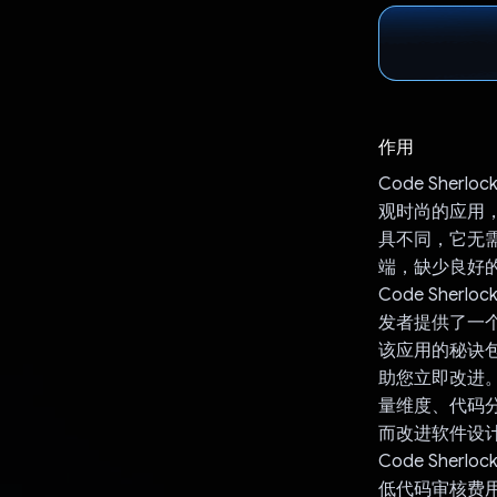
作用
Code She
观时尚的应用
具不同，它无
端，缺少良好
Code She
发者提供了一
该应用的秘诀包
助您立即改进。
量维度、代码
而改进软件设
Code Sh
低代码审核费