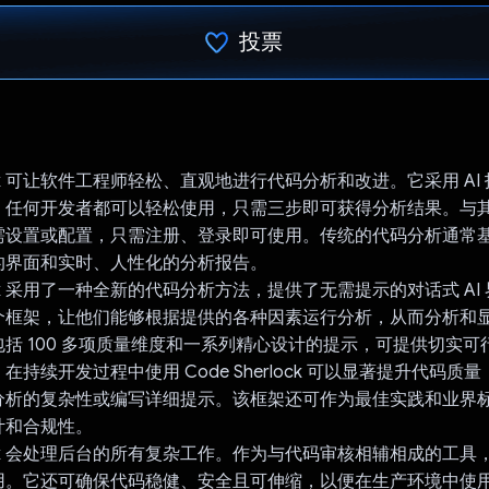
投票
已投票！
rlock 可让软件工程师轻松、直观地进行代码分析和改进。它采用 A
，任何开发者都可以轻松使用，只需三步即可获得分析结果。与
需设置或配置，只需注册、登录即可使用。传统的代码分析通常
的界面和实时、人性化的分析报告。
rlock 采用了一种全新的代码分析方法，提供了无需提示的对话式 A
个框架，让他们能够根据提供的各种因素运行分析，从而分析和
括 100 多项质量维度和一系列精心设计的提示，可提供切实可
在持续开发过程中使用 Code Sherlock 可以显著提升代码质
分析的复杂性或编写详细提示。该框架还可作为最佳实践和业界
计和合规性。
erlock 会处理后台的所有复杂工作。作为与代码审核相辅相成的工
用。它还可确保代码稳健、安全且可伸缩，以便在生产环境中使