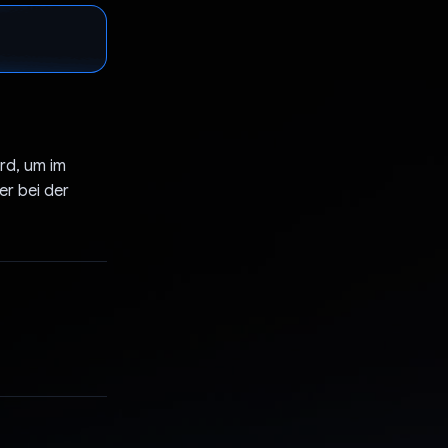
rd, um im
r bei der