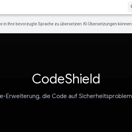
e in Ihre bevorzugte Sprache zu übersetzen. KI-Übersetzungen können 
CodeShield
-Erweiterung, die Code auf Sicherheitsproblem