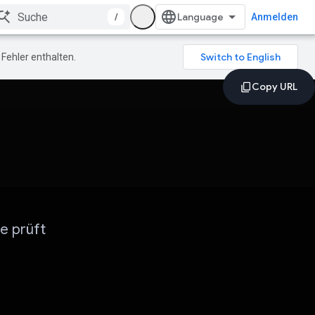
/
Anmelden
Fehler enthalten.
e prüft