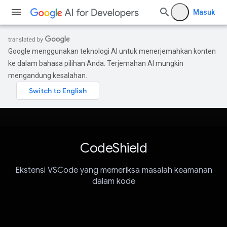
Masuk
Google menggunakan teknologi AI untuk menerjemahkan konten
ke dalam bahasa pilihan Anda. Terjemahan AI mungkin
mengandung kesalahan.
CodeShield
Ekstensi VSCode yang memeriksa masalah keamanan
dalam kode