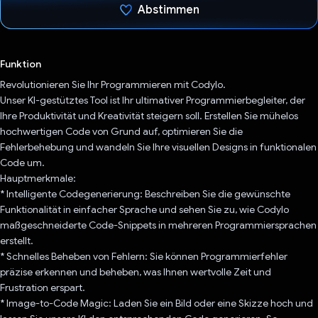
Abstimmen
Du hast abgestimmt
Funktion
Revolutionieren Sie Ihr Programmieren mit Codylo.
Unser KI-gestütztes Tool ist Ihr ultimativer Programmierbegleiter, der
Ihre Produktivität und Kreativität steigern soll. Erstellen Sie mühelos
hochwertigen Code von Grund auf, optimieren Sie die
Fehlerbehebung und wandeln Sie Ihre visuellen Designs in funktionalen
Code um.
Hauptmerkmale:
* Intelligente Codegenerierung: Beschreiben Sie die gewünschte
Funktionalität in einfacher Sprache und sehen Sie zu, wie Codylo
maßgeschneiderte Code-Snippets in mehreren Programmiersprachen
erstellt.
* Schnelles Beheben von Fehlern: Sie können Programmierfehler
präzise erkennen und beheben, was Ihnen wertvolle Zeit und
Frustration erspart.
* Image-to-Code Magic: Laden Sie ein Bild oder eine Skizze hoch und