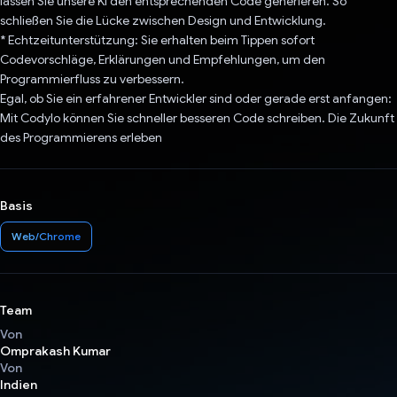
lassen Sie unsere KI den entsprechenden Code generieren. So
schließen Sie die Lücke zwischen Design und Entwicklung.
* Echtzeitunterstützung: Sie erhalten beim Tippen sofort
Codevorschläge, Erklärungen und Empfehlungen, um den
Programmierfluss zu verbessern.
Egal, ob Sie ein erfahrener Entwickler sind oder gerade erst anfangen:
Mit Codylo können Sie schneller besseren Code schreiben. Die Zukunft
des Programmierens erleben
Basis
Web/Chrome
Team
Von
Omprakash Kumar
Von
Indien