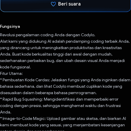
Beri suara
Telah memilih.
Fungsinya
Revolusi pengalaman coding Anda dengan Codylo.
Alat kami yang didukung AI adalah pendamping coding terbaik Anda,
yang dirancang untuk meningkatkan produktivitas dan kreativitas
Anda. Buat kode berkualitas tinggi dari awal dengan mudah,
sederhanakan perbaikan bug, dan ubah desain visual Anda menjadi
kode fungsional.
Fitur Utama:
* Pembuatan Kode Cerdas: Jelaskan fungsi yang Anda inginkan dalam
bahasa sederhana, dan lihat Codylo membuat cuplikan kode yang
disesuaikan dalam beberapa bahasa pemrograman.
* Rapid Bug Squashing: Mengidentifikasi dan memperbaiki error
coding dengan presisi, sehingga menghemat waktu dan frustrasi
Anda.
* Image-to-Code Magic: Upload gambar atau sketsa, dan biarkan AI
kami membuat kode yang sesuai, yang menjembatani kesenjangan