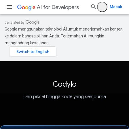
Masuk
Google menggunakan teknologi AI untuk menerjemahkan konten
ke dalam bahasa pilihan Anda. Terjemahan AI mungkin
mengandung kesalahan.
Codylo
Dari piksel hingga kode yang sempurna