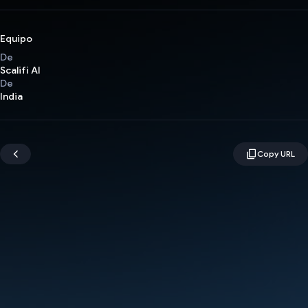
Equipo
De
Scalifi AI
De
India