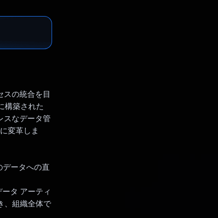
ロセスの統合を目
スに構築された
ムレスなデータ管
ムに変革しま
でのデータへの直
データ アーティ
き、組織全体で