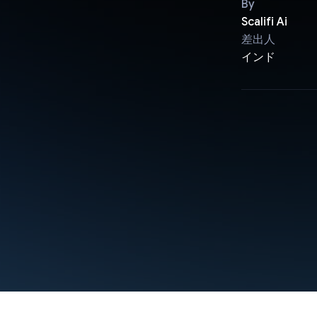
By
Scalifi Ai
差出人
インド