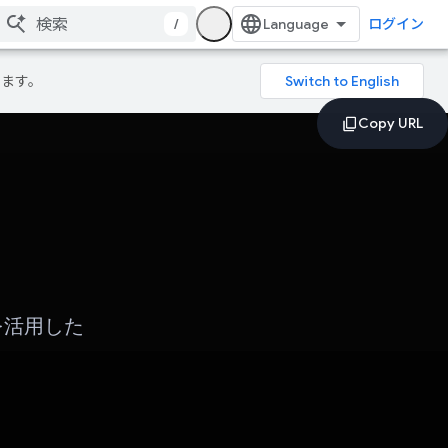
/
ログイン
ります。
 を活用した