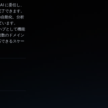
I に委任し、
完了できます。
ロセスの自動化、分析
ています。
ス ハブとして機能
複数のドメイン
応できるスケー