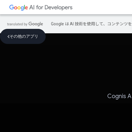
Google は AI 技術を使用して、コン
その他のアプリ
Cogni