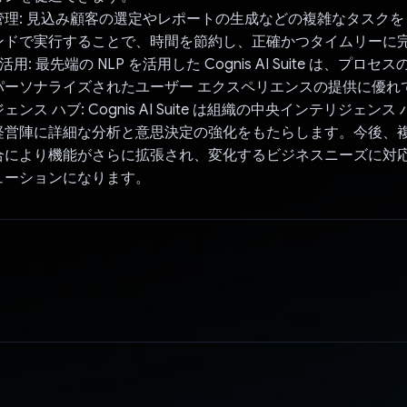
理: 見込み顧客の選定やレポートの生成などの複雑なタスクを A
ンドで実行することで、時間を節約し、正確かつタイムリーに
M を活用: 最先端の NLP を活用した Cognis AI Suite は、プ
パーソナライズされたユーザー エクスペリエンスの提供に優れ
ンス ハブ: Cognis AI Suite は組織の中央インテリジェン
経営陣に詳細な分析と意思決定の強化をもたらします。今後、
合により機能がさらに拡張され、変化するビジネスニーズに対
ューションになります。