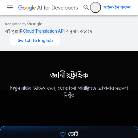
সাইন-ইন করুন
এই পৃষ্ঠাটি
Cloud Translation API
অনুবাদ করেছে।
জ্ঞানীয় স্ট্রাইক
মিথুন বর্ধিত ভিডিও কল, যেকোনো পরিস্থিতিতে আপনার দক্ষতা
নিখুঁত
ভোট