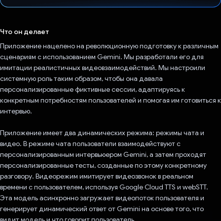
Проголосовал!
Что он делает
Приложение нацелено на революционную подготовку к различным
сценариям с использованием Gemini. Мы разработали его для
имитации реалистичных видеовзаимодействий. Мы настроили
системную роль таким образом, чтобы она давала
персонализированные фиктивные сессии, адаптируясь к
конкретным потребностям пользователей и помогая им готовиться к
интервью.
Приложение имеет два динамических режима: режимы чата и
видео. В режиме чата пользователи взаимодействуют с
персонализированным интервьюером Gemini, а затем проходят
персонализированные тесты, созданные по этому конкретному
разговору. Видеорежим имитирует видеозвонок в реальном
времени с пользователем, используя Google Cloud TTS и webSTT.
Эта модель асинхронно загружает видеопоток пользователя и
генерирует динамический ответ от Gemini на основе того, что
видит модель и что говорит пользователь.