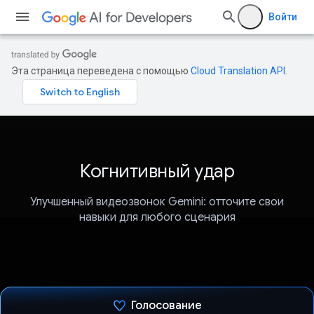
Войти
Эта страница переведена с помощью
Cloud Translation API
.
Когнитивный удар
Улучшенный видеозвонок Gemini: отточите свои
навыки для любого сценария
Голосование