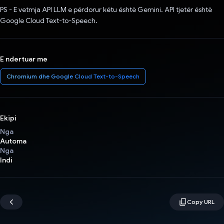
PS - E vetmja API LLM e përdorur këtu është Gemini. API tjetër është
Google Cloud Text-to-Speech.
E ndertuar me
Chromium dhe Google Cloud Text-to-Speech
Ekipi
Nga
Automa
Nga
Indi