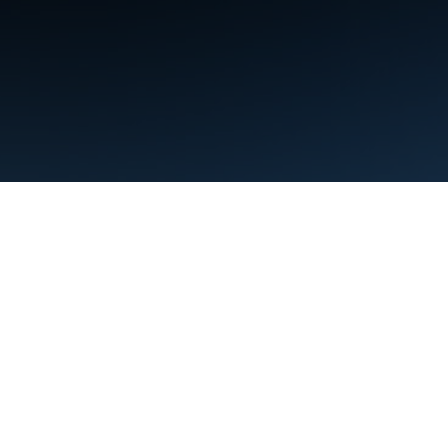
Kushtet
Privatësia
Manage cookies