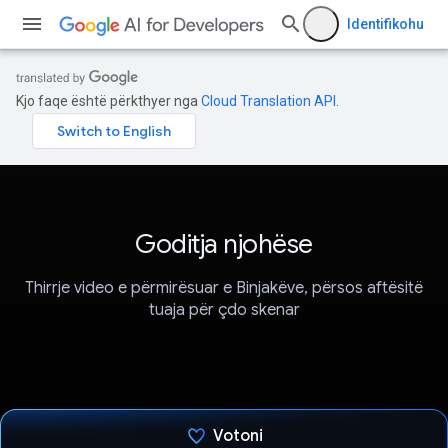
Identifikohu
Kjo faqe është përkthyer nga
Cloud Translation API
.
Goditja njohëse
Thirrje video e përmirësuar e Binjakëve, përsos aftësitë
tuaja për çdo skenar
Votoni