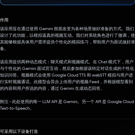
已投票！
作用
该应用旨在通过使用 Gemini 彻底改变为各种场景做好准备的方式。我们
设计了此功能，以模拟逼真的视频互动。我们对系统角色进行了微调，使
其能够根据具体用户需求提供个性化的模拟练习，帮助用户为面试做好准
备。
该应用提供两种动态模式：聊天模式和视频模式。在 Chat 模式下，用户
与个性化的 Gemini 面试官互动，然后参加根据该特定对话生成的个性化
知识问答。视频模式会使用 Google Cloud TTS 和 webSTT 模拟与用户进
行实时视频通话。此模型会异步上传用户的视频 Feed，并根据模型看到
的内容和用户所说的内容，通过 Gemini 生成动态回答。
附注 - 此处使用的唯一 LLM API 是 Gemini。另一个 API 是 Google Cloud
Text-to-Speech。
可采用以下设备打造