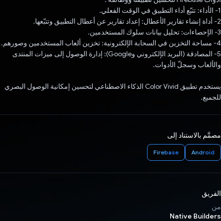
1- الأداء: تتبّع أداء التطبيق في الوقت الفعلي.
2- أداة إنشاء تقارير الأعطال: إعداد تقارير عن أعطال التطبيق وتتبّعها.
3- الإحصاءات: تحليل بيانات سلوك المستخدمين.
4- مساحة التخزين في السحابة الإلكترونية: تخزين ألعاب المستخدمين وصورهم.
5- المصادقة (البريد الإلكتروني وGoogle): إدارة الوصول إلى ميزات المنتدى
والألعاب وسجلّ الأدوات.
يستخدم تطبيق Color Vivid الذكاء الاصطناعي لتحسين إمكانية الوصول البصري
للجميع.
مصمَّم بالاستناد إلى
Firebase
Android
الفريق
من
Native Builders