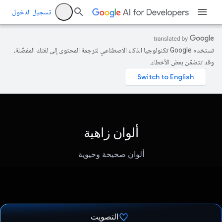
تسجيل الدخول
تستخدم Google تكنولوجيا الذكاء الاصطناعي لترجمة المحتوى إلى لغتك المفضّلة،
وقد تتضمّن بعض الأخطاء.
ألوان زاهية
ألوان صحيحة وحيوية
التصويت