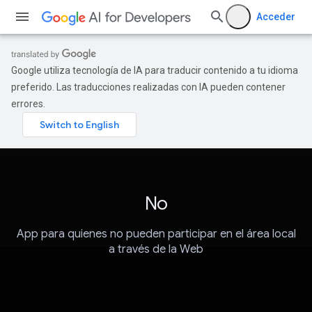
Acceder
Google utiliza tecnología de IA para traducir contenido a tu idioma
preferido. Las traducciones realizadas con IA pueden contener
errores.
No
App para quienes no pueden participar en el área local
a través de la Web