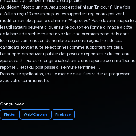
discussion, qui peuvent ensuite être publiés.
Au départ, l'état d'un nouveau post est défini sur "En cours". Une fois
qu'elle a reçu 10 cœurs ou plus, les supporters régionaux peuvent
modifier son état pour le définir sur "Approuvé". Pour devenir supporter,
les utilisateurs peuvent cliquer sur le bouton en forme d'image à côté
de la barre de recherche pour voir les cinq premiers candidats dans
leur région, en fonction du nombre de cœurs reçus. Trois de ces
candidats sont ensuite sélectionnés comme supporters officiels.
Les supporters peuvent publier des posts de réponse sur du contenu
approuvé. Si l'auteur d'origine sélectionne une réponse comme "bonne
réponse", l'état du post passe à "Peinture terminée !".
Dans cette application, tout le monde peut s'entraider et progresser
avec votre communauté.
Conçu avec
Flutter
Web/Chrome
Firebase