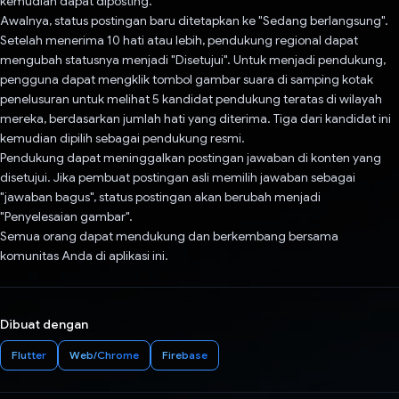
kemudian dapat diposting.
Awalnya, status postingan baru ditetapkan ke "Sedang berlangsung".
Setelah menerima 10 hati atau lebih, pendukung regional dapat
mengubah statusnya menjadi "Disetujui". Untuk menjadi pendukung,
pengguna dapat mengklik tombol gambar suara di samping kotak
penelusuran untuk melihat 5 kandidat pendukung teratas di wilayah
mereka, berdasarkan jumlah hati yang diterima. Tiga dari kandidat ini
kemudian dipilih sebagai pendukung resmi.
Pendukung dapat meninggalkan postingan jawaban di konten yang
disetujui. Jika pembuat postingan asli memilih jawaban sebagai
"jawaban bagus", status postingan akan berubah menjadi
"Penyelesaian gambar".
Semua orang dapat mendukung dan berkembang bersama
komunitas Anda di aplikasi ini.
Dibuat dengan
Flutter
Web/Chrome
Firebase