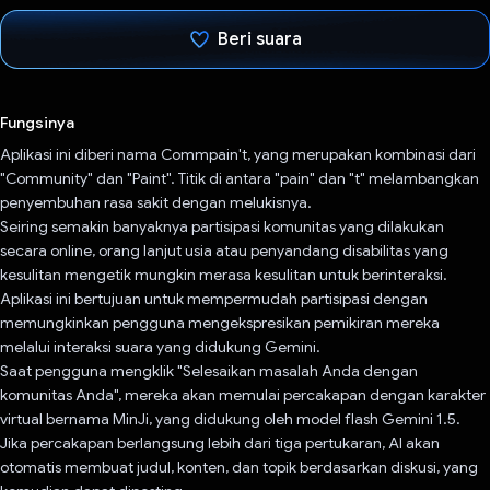
Beri suara
Telah memilih.
Fungsinya
Aplikasi ini diberi nama Commpain't, yang merupakan kombinasi dari
"Community" dan "Paint". Titik di antara "pain" dan "t" melambangkan
penyembuhan rasa sakit dengan melukisnya.
Seiring semakin banyaknya partisipasi komunitas yang dilakukan
secara online, orang lanjut usia atau penyandang disabilitas yang
kesulitan mengetik mungkin merasa kesulitan untuk berinteraksi.
Aplikasi ini bertujuan untuk mempermudah partisipasi dengan
memungkinkan pengguna mengekspresikan pemikiran mereka
melalui interaksi suara yang didukung Gemini.
Saat pengguna mengklik "Selesaikan masalah Anda dengan
komunitas Anda", mereka akan memulai percakapan dengan karakter
virtual bernama MinJi, yang didukung oleh model flash Gemini 1.5.
Jika percakapan berlangsung lebih dari tiga pertukaran, AI akan
otomatis membuat judul, konten, dan topik berdasarkan diskusi, yang