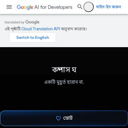
সাইন-ইন করুন
এই পৃষ্ঠাটি
Cloud Translation API
অনুবাদ করেছে।
কম্পাস ঘ
একটি মুহূর্ত হারান না.
ভোট