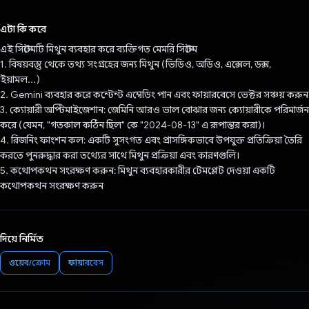
ভোট দিয়েছেন!
এটা কি করে
এই সিস্টেমটি মিথুন ব্যবহার করে ব্যক্তিগত মেমরি সিস্টেম
1. বিষয়বস্তু থেকে তথ্য সংগ্রহের জন্য মিথুন (ভিডিও, অডিও, এক্সেল, ডক্স,
ইয়ামল...)
2. Gemini ব্যবহার করে কন্টেন্ট এম্বেডিং পান এবং ফায়ারবেসে ভেক্টর সঞ্চয় করুন
3. ক্যোয়ারী অপ্টিমাইজেশান: জেমিনি আরও ভাল বোঝার জন্য ক্যোয়ারীকে পরিমার্জন
করে (যেমন, "গতকাল কঠিন ছিল" কে "2024-08-13" এ রূপান্তর করা)।
4. রিজনিং ফাংশন কল: একটি সুসংগত এবং প্রাসঙ্গিকভাবে উপযুক্ত প্রতিক্রিয়া তৈরি
করতে পুনরুদ্ধার করা তথ্যের সাথে মিথুন প্রক্রিয়া এবং কারণগুলি।
5. কথোপকথন সংরক্ষণ করুন: মিথুন ব্যবহারকারীর টেমপ্লেট দেওয়া একটি
কথোপকথন সংরক্ষণ করুন
দিয়ে নির্মিত
ওয়েব/ক্রোম
ফায়ারবেস