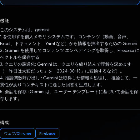
投票済み
機能
このシステムは、gemini
1 を使用する個人メモリ システムです。コンテンツ（動画、音声、
Excel、ドキュメント、Yaml など）から情報を抽出するための Gemini
2. Gemini を使用してコンテンツ エンベディングを取得し、Firebase に
ベクトルを保存する
3. クエリの最適化: Gemini は、クエリを絞り込んで理解を深めます
（「昨日は大変だった」を「2024-08-13」に変換するなど）。
4. 推論関数呼び出し : Gemini は取得した情報を処理し、推論して、一
貫性がありコンテキストに適した回答を生成します。
5. 会話を保存 : Gemini は、ユーザー テンプレートに基づいて会話を保
存します。
構成
ウェブ/Chrome
Firebase