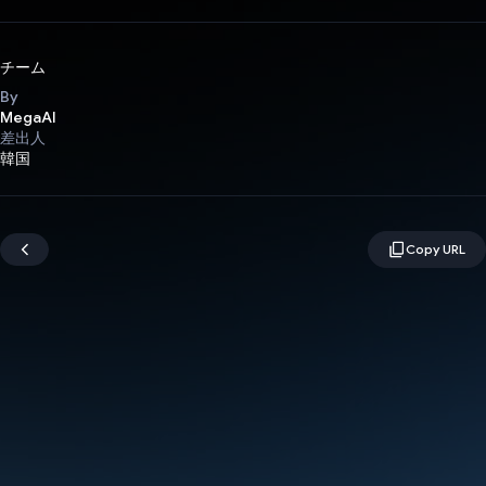
チーム
By
MegaAI
差出人
韓国