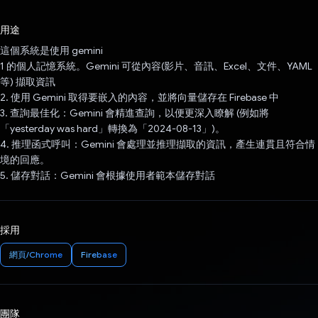
已投票！
用途
這個系統是使用 gemini
1 的個人記憶系統。Gemini 可從內容(影片、音訊、Excel、文件、YAML
等) 擷取資訊
2. 使用 Gemini 取得要嵌入的內容，並將向量儲存在 Firebase 中
3. 查詢最佳化：Gemini 會精進查詢，以便更深入瞭解 (例如將
「yesterday was hard」轉換為「2024-08-13」)。
4. 推理函式呼叫：Gemini 會處理並推理擷取的資訊，產生連貫且符合情
境的回應。
5. 儲存對話：Gemini 會根據使用者範本儲存對話
採用
網頁/Chrome
Firebase
團隊