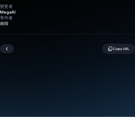
變更者
MegaAI
寄件者
南韓