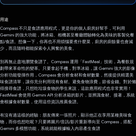
已投票！
用途
Compass 不只是食譜應用程式，更是你的個人廚房好幫手，可利用
Gemini 的強大功能，將冰箱、相機甚至餐廳體驗轉化為美味的客製化餐
點/食譜。想像一下，你再也不用煩惱要煮什麼菜，廚房的廚餘量也會減
少，而且隨時都能探索令人興奮的美食。
別再無止盡地瀏覽食譜了。Compass 運用「FastMeal」技術，為餐飲規
劃帶來革命性的變革。只要拿起手機，對準冰箱，讓 Gemini 強大的影像
分析功能發揮作用，Compass 會分析食材和食材數量，然後提供精選美
味食譜清單，讓你充分利用現有食材。避免食物浪費，節省金錢。對於懶
得搜尋食譜，只想吃垃圾食物的學生來說，這款應用程式也非常實用！
FastMeal 會使用 Gemini API 分析冰箱的影片，並辨識食材。接著，系統
會根據食材數量，使用這些資訊推薦食譜。
有沒有過這樣的經驗：朋友傳來一張照片，顯示他正在享用某種美味食
物，而你也想吃呢？只要將圖片/音訊/影片重新導向至 Compass，搭配
Gemini 多模態功能，系統就能根據輸入內容產生食譜