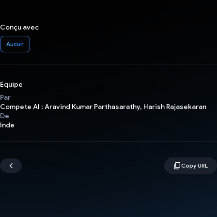
Conçu avec
Aucun
Équipe
Par
Compete AI : Aravind Kumar Parthasarathy, Harish Rajasekaran
De
Inde