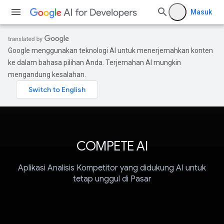
Masuk
Google menggunakan teknologi AI untuk menerjemahkan konten
ke dalam bahasa pilihan Anda. Terjemahan AI mungkin
mengandung kesalahan.
COMPETE AI
Aplikasi Analisis Kompetitor yang didukung AI untuk
tetap unggul di Pasar