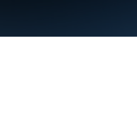
Persyaratan
Privasi
Manage cookies