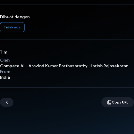
Dibuat dengan
Tidak ada
Tim
Oleh
Compete AI - Aravind Kumar Parthasarathy, Harish Rajasekaran
From
India