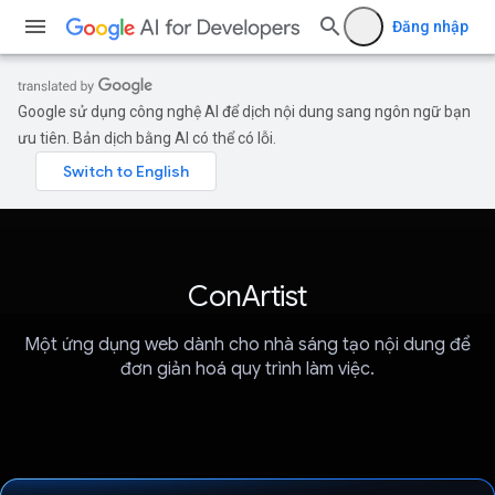
Đăng nhập
Google sử dụng công nghệ AI để dịch nội dung sang ngôn ngữ bạn
ưu tiên. Bản dịch bằng AI có thể có lỗi.
ConArtist
Một ứng dụng web dành cho nhà sáng tạo nội dung để
đơn giản hoá quy trình làm việc.