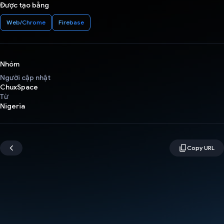
Được tạo bằng
Web/Chrome
Firebase
Nhóm
Người cập nhật
ChuxSpace
Từ
Nigeria