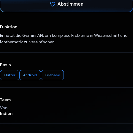
Abstimmen
Du hast abgestimmt
Funktion
Er nutzt die Gemini API, um komplexe Probleme in Wissenschaft und
Mathematik zu vereinfachen.
Basis
Flutter
Android
Firebase
Team
Von
Indien