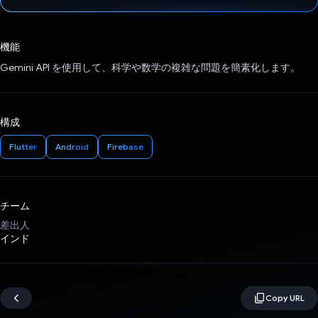
投票済み
機能
Gemini API を使用して、科学や数学の複雑な問題を簡素化します。
構成
Flutter
Android
Firebase
チーム
差出人
インド