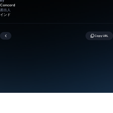
By
Concord
差出人
インド