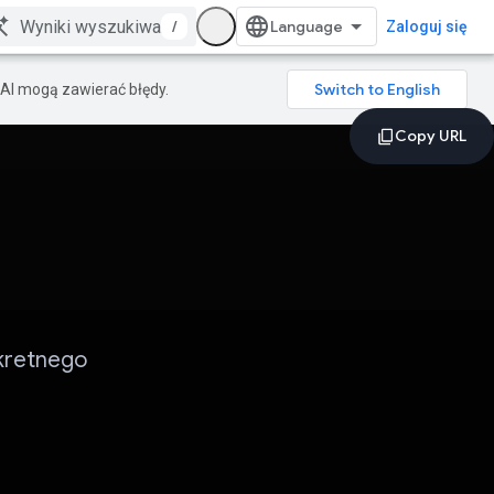
/
Zaloguj się
AI mogą zawierać błędy.
nkretnego