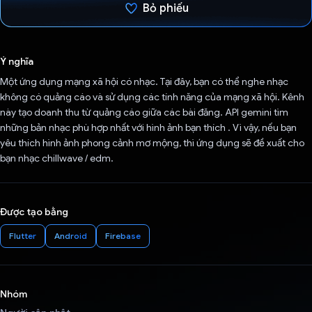
Bỏ phiếu
Đã bình chọn!
Ý nghĩa
Một ứng dụng mạng xã hội có nhạc. Tại đây, bạn có thể nghe nhạc
không có quảng cáo và sử dụng các tính năng của mạng xã hội. Kênh
này tạo doanh thu từ quảng cáo giữa các bài đăng. API gemini tìm
những bản nhạc phù hợp nhất với hình ảnh bạn thích . Vì vậy, nếu bạn
yêu thích hình ảnh phong cảnh mơ mộng, thì ứng dụng sẽ đề xuất cho
bạn nhạc chillwave / edm.
Được tạo bằng
Flutter
Android
Firebase
Nhóm