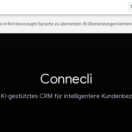
e in Ihre bevorzugte Sprache zu übersetzen. KI-Übersetzungen können 
Connecli
 KI-gestütztes CRM für intelligentere Kundenbe