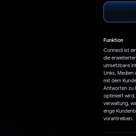
Funktion
Connecli ist e
die erweiterte
umsetzbare Inf
Links, Medien 
mit dem Kunden
Antworten zu 
optimiert wird
verwaltung, wa
enge Kundenbe
vorantreiben.