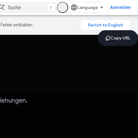
/
Anmelden
Fehler enthalten.
ziehungen.