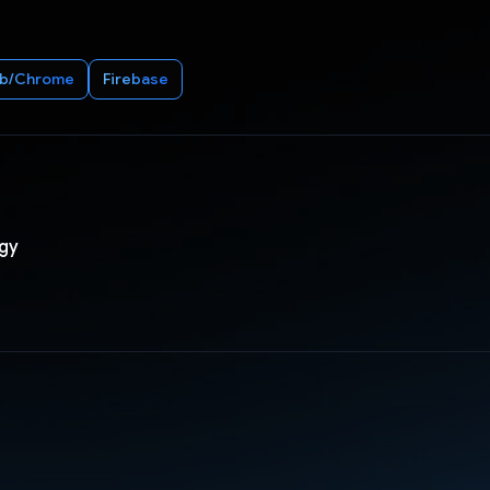
b/Chrome
Firebase
gy