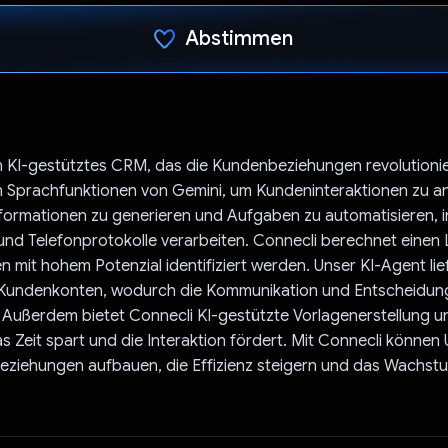
Abstimmen
Du hast abgestimmt
in KI-gestütztes CRM, das die Kundenbeziehungen revolutionie
n Sprachfunktionen von Gemini, um Kundeninteraktionen zu an
ormationen zu generieren und Aufgaben zu automatisieren, i
und Telefonprotokolle verarbeiten. Connecli berechnet einen
 mit hohem Potenzial identifiziert werden. Unser KI-Agent lief
Kundenkonten, wodurch die Kommunikation und Entscheidun
. Außerdem bietet Connecli KI-gestützte Vorlagenerstellung u
s Zeit spart und die Interaktion fördert. Mit Connecli könne
ziehungen aufbauen, die Effizienz steigern und das Wachst