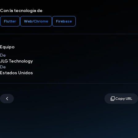
Con la tecnología de
Flutter
Web/Chrome
Firebase
Equipo
De
JLG Technology
De
Estados Unidos