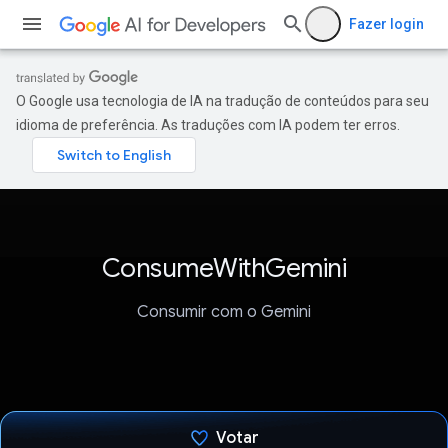
Fazer login
O Google usa tecnologia de IA na tradução de conteúdos para seu
idioma de preferência. As traduções com IA podem ter erros.
ConsumeWithGemini
Consumir com o Gemini
Votar