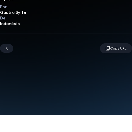
Por
Gusti e Syifa
De
Indonésia