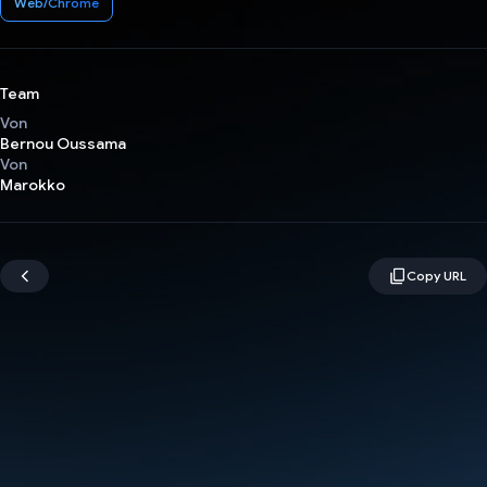
Web/Chrome
Team
Von
Bernou Oussama
Von
Marokko