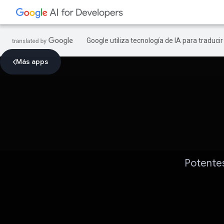
Google utiliza tecnología de IA para traduci
Más apps
Potentes