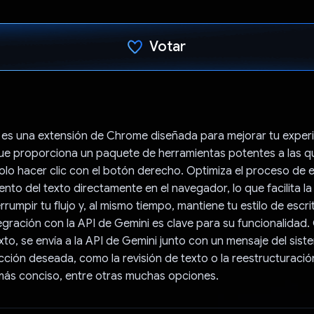
Votar
Votaste
 es una extensión de Chrome diseñada para mejorar tu exper
 que proporciona un paquete de herramientas potentes a las 
lo hacer clic con el botón derecho. Optimiza el proceso de e
nto del texto directamente en el navegador, lo que facilita la
errumpir tu flujo y, al mismo tiempo, mantiene tu estilo de escrit
egración con la API de Gemini es clave para su funcionalidad
xto, se envía a la API de Gemini junto con un mensaje del sis
acción deseada, como la revisión de texto o la reestructuració
más conciso, entre otras muchas opciones.