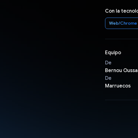
Con la tecnol
Web/Chrome
Equipo
De
Bernou Ouss
De
Marruecos