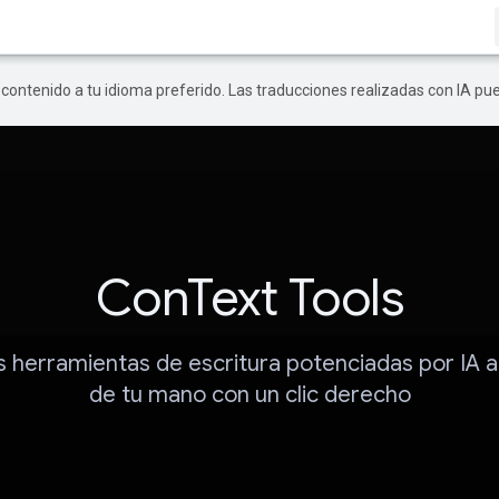
r contenido a tu idioma preferido. Las traducciones realizadas con IA p
ConText Tools
 herramientas de escritura potenciadas por IA a
de tu mano con un clic derecho