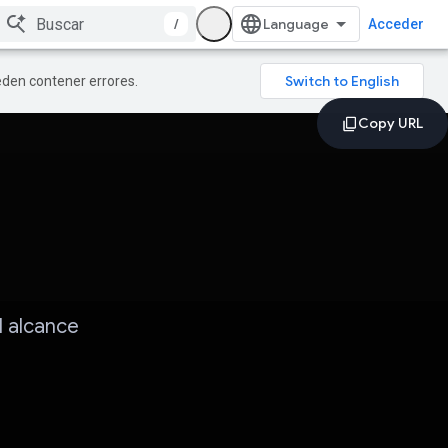
/
Acceder
ueden contener errores.
l alcance