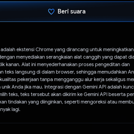
Beri suara
Telah memilih.
 adalah ekstensi Chrome yang dirancang untuk meningkatka
dengan menyediakan serangkaian alat canggih yang dapat di
ik kanan. Alat ini menyederhanakan proses pengeditan dan
 teks langsung di dalam browser, sehingga memudahkan A
kualitas pekerjaan tanpa mengganggu alur kerja sekaligus 
 unik Anda jika mau. Integrasi dengan Gemini API adalah kunci
lih teks, teks tersebut akan dikirim ke Gemini API beserta pe
an tindakan yang diinginkan, seperti mengoreksi atau membua
nyak lagi.