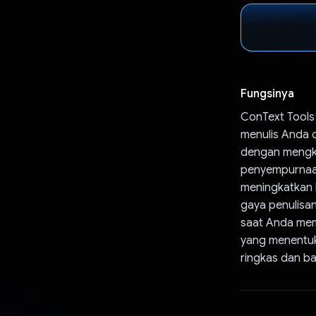
Fungsinya
ConText Tools
menulis Anda 
dengan mengkl
penyempurnaan
meningkatkan 
gaya penulisan
saat Anda memi
yang menentuk
ringkas dan ba