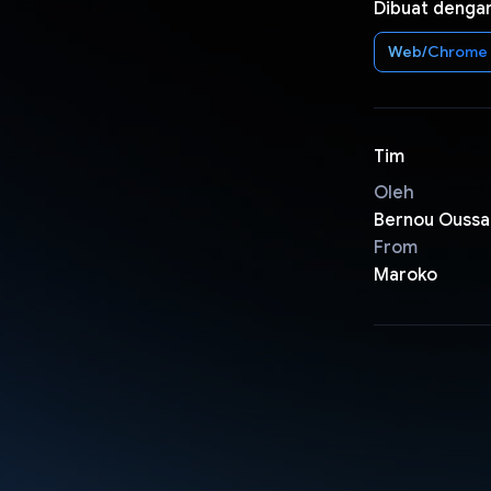
Dibuat denga
Web/Chrome
Tim
Oleh
Bernou Ouss
From
Maroko