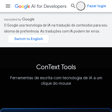
Fazer login
O Google usa tecnologia de IA na tradução de conteúdos para seu
idioma de preferência. As traduções com IA podem ter erros.
ConText Tools
Ferramentas de escrita com tecnologia de IA a um
clique do mouse