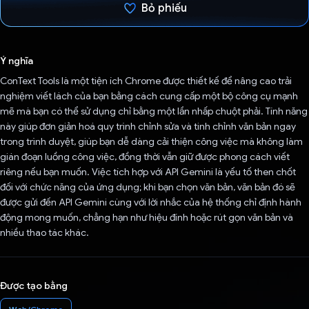
Bỏ phiếu
Đã bình chọn!
Ý nghĩa
ConText Tools là một tiện ích Chrome được thiết kế để nâng cao trải
nghiệm viết lách của bạn bằng cách cung cấp một bộ công cụ mạnh
mẽ mà bạn có thể sử dụng chỉ bằng một lần nhấp chuột phải. Tính năng
này giúp đơn giản hoá quy trình chỉnh sửa và tinh chỉnh văn bản ngay
trong trình duyệt, giúp bạn dễ dàng cải thiện công việc mà không làm
gián đoạn luồng công việc, đồng thời vẫn giữ được phong cách viết
riêng nếu bạn muốn. Việc tích hợp với API Gemini là yếu tố then chốt
đối với chức năng của ứng dụng; khi bạn chọn văn bản, văn bản đó sẽ
được gửi đến API Gemini cùng với lời nhắc của hệ thống chỉ định hành
động mong muốn, chẳng hạn như hiệu đính hoặc rút gọn văn bản và
nhiều thao tác khác.
Được tạo bằng