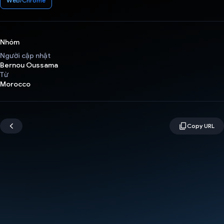
Web/Chrome
Nhóm
Người cập nhật
Bernou Oussama
Từ
Morocco