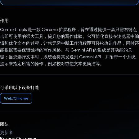
已投票！
作用
ConText Tools 是一款 Chrome 扩展程序，旨在通过提供一套只需右键点
击即可使用的强大工具，提升您的写作体验。它可简化直接在浏览器中编
辑和优化文本的过程，让您无需中断工作流程即可轻松改进作品，同时还
能根据需要保留独特的写作风格。与 Gemini API 的集成是其功能的关
键；当您选择文本时，系统会将其发送到 Gemini API，并附带一个系统
提示来指定所需的操作，例如校对或使文本更简洁等。
可采用以下设备打造
Web/Chrome
团队
更新者
Bernou Oussama