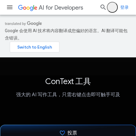
登录
Google 会使用 AI 技术将内容翻译成您偏好的语言。AI 翻译可能包
含错误。
ConText 工具
强大的 AI 写作工具，只需右键点击即可触手可及
投票