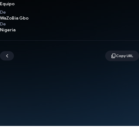
Equipo
De
WaZoBia Gbo
De
Nigeria