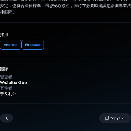
擬定，也符合法律標準，讓您安心簽約，同時在必要時建議您諮詢專業法
律顧問。
採用
Android
Firebase
團隊
變更者
WaZoBia Gbo
寄件者
奈及利亞