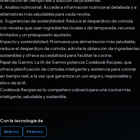
orientación en tiempo real y solución de problemas
5. Análisis nutricional: Accede a información nutricional detallada y a
alternativas más saludables para cada receta.
6. Sugerencias de sostenibilidad: Reduce el desperdicio de comida
con recetas que usan ingredientes locales y de temporada, recursos
limitados y un presupuesto ajustado.
Impacto y sostenibilidad: Promueve una alimentación más saludable,
reduce el desperdicio de comida, admite la obtención de ingredientes
sostenibles y ofrece accesibilidad para facilitar la cocina.
Papel de Gemini: La IA de Gemini potencia Cookbook Recipes, que
ofrece planificación de comidas inteligente y asistencia para cocinar
en tiempo real, a la vez que garantiza un uso seguro, responsable y
ético de la IA.
Cookbook Recipes es tu compañero culinario para una cocina más
inteligente, saludable y sostenible.
Con la tecnología de
Android
Firebase