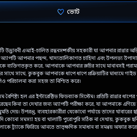
ভোট
ভোট দিয়েছেন!
 উদ্ভাবনী এআই-চালিত রন্ধনসম্পর্কীয় সহকারী যা আপনার রান্নার অভ
। অ্যাপটি আপনার পছন্দ, খাদ্যতালিকাগত চাহিদা এবং উপলভ্য উপাদান
কে ব্যক্তিগতকৃত করে, আপনাকে আপনার রুচির সাথে মানানসই পরামর্শ
ার সাথে সাথে, কুকবুক আপনাকে ধাপে ধাপে প্রক্রিয়াটির মাধ্যমে গাই
িও পরিচালনা করা সহজ তা নিশ্চিত করে।
 বৈশিষ্ট্য হল এর ইন্টারেক্টিভ ফিডব্যাক সিস্টেম। প্রতিটি রান্নার ধাপ
 করেছেন কিনা তা দেখার জন্য অ্যাপটি পরীক্ষা করে, যা আপনাকে এগিয়
নুমতি দেয়। উপরন্তু, ব্যবহারকারীরা যেকোনো পর্যায়ে তাদের খাবার
ি কোনো সমস্যা হয় বা থালাটি পুরোপুরি সঠিক না দেখায়, কুকবুক ছবি
কে ট্র্যাকে ফিরিয়ে আনতে তাত্ক্ষণিক সমাধান বা সমন্বয় অফার করে