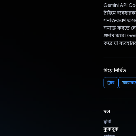
Gemini API Coo
টাইমে ব্যবহারক
শনাক্তকরণ ক্ষ
সনাক্ত করতে দেয
প্রদান করে। Gemi
করে যা ব্যবহারক
দিয়ে নির্মিত
ফ্লাটার
ফায়ার
দল
দ্বারা
কুকবুক