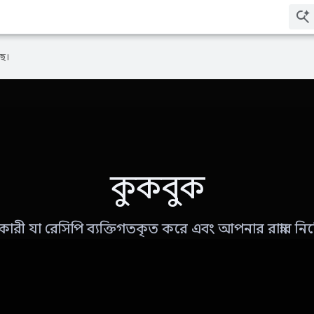
ে।
কুকবুক
ী যা রেসিপি ব্যক্তিগতকৃত করে এবং আপনার রান্নার নির্দ