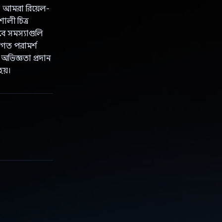
। আমরা রিয়েল-
লী চিত্র
ে সমস্যাগুলি
িগত পরামর্শ
 অভিজ্ঞতা প্রদান
হয়।