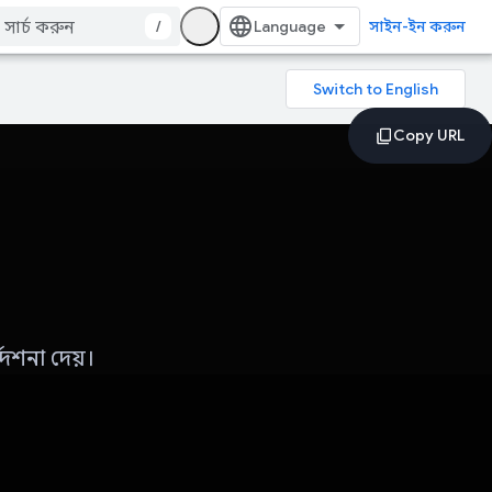
/
সাইন-ইন করুন
েশনা দেয়।