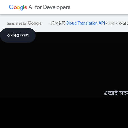
এই পৃষ্ঠাটি
Cloud Translation API
অনুবাদ করেছ
আরও অ্যাপ
এআই সহকার