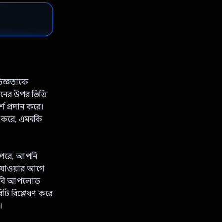
িজ্ঞতাকে
ের উপর ভিত্তি
 প্রদান করে।
ড করে, এমনকি
ের পরে, আপনি
ে যাওয়ার আগে
ের ছবি আপলোড
টি বিশ্লেষণ করে
।