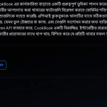
kBook এর কার্যকারিতা বাড়াতে একটি গুরুত্বপূর্ণ ভূমিকা পালন করে
ারীর আপলোড করা খাবারের ফটোগুলি বিশ্লেষণ করতে জেমিনির শক্তিশা
মতাগুলিকে সংহত করেছি৷ এপিআই কুকবুককে থালাটির সাথে সঠিকভাব
়, যেমন ভুল টেক্সচার বা কাজ, এবং সেগুলি সংশোধন করার জন্য ব্যক্ত
ni API ব্যবহার করে, CookBook একটি নিরবচ্ছিন্ন, ইন্টারেক্টিভ রান্নার
ারীর প্রয়োজনের সাথে খাপ খায়, নিশ্চিত করে যে প্রতিটি খাবার সফল 
বেস