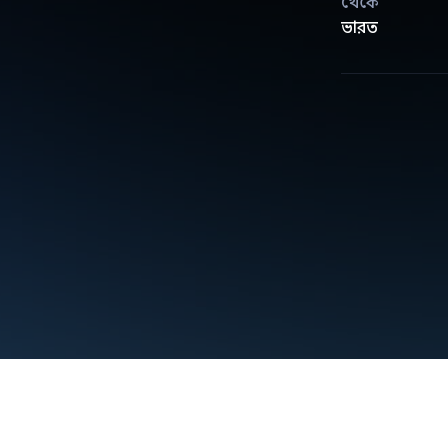
থেকে
ভারত